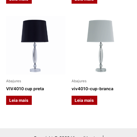
Abajures
Abajures
VIV4010 cup preta
viv4010-cup-branca
Leia mais
Leia mais