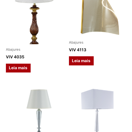
Abajures
VIV 4113
Abajures
VIV 4035
Leia mais
Leia mais