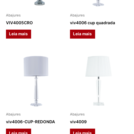
Abajures
Abajures
VIV4005CRO
viv4006 cup quadrada
Leia mais
Leia mais
Abajures
Abajures
viv4006-CUP-REDONDA
viv4009
Leia mais
Leia mais