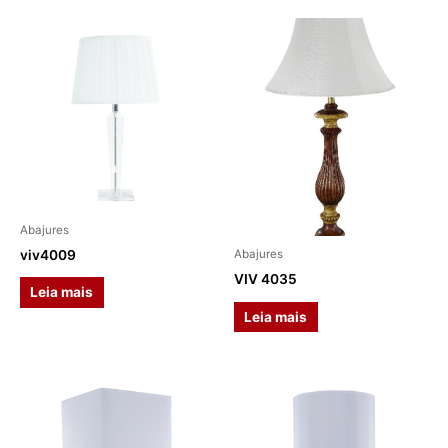
Abajures
viv4009
Abajures
VIV 4035
Leia mais
Leia mais