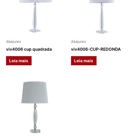
Abajures
Abajures
viv4006 cup quadrada
viv4006-CUP-REDONDA
Leia mais
Leia mais